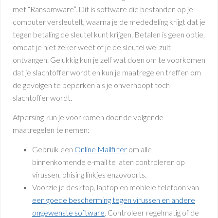
met “Ransomware”. Dit is software die bestanden op je
computer versleutelt, waarna je de mededeling krijgt dat je
tegen betaling de sleutel kunt krijgen. Betalen is geen optie,
omdat je niet zeker weet of je de sleutel wel zult
ontvangen. Gelukkig kun je zelf wat doen om te voorkomen
dat je slachtoffer wordt en kun je maatregelen treffen om
de gevolgen te beperken als je onverhoopt toch
slachtoffer wordt.
Afpersing kun je voorkomen door de volgende
maatregelen te nemen:
Gebruik een
Online Mailfilter
om alle
binnenkomende e-mail te laten controleren op
virussen, phising linkjes enzovoorts.
Voorzie je desktop, laptop en mobiele telefoon van
een goede bescherming tegen virussen en andere
ongewenste software
. Controleer regelmatig of de