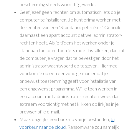
bescherming steeds wordt bijgewerkt.
Geef jezelf geen rechten om automatisch iets op je
computer te installeren. Je kunt prima werken met
de rechten van een “Standaard gebruiker”. Gebruik
daarnaast een apart account dat wel administrator-
rechten heeft. Als je tijdens het werken onder je
standaard account toch iets moet installeren, dan zal
de computer je vragen dat te bevestigen door het
administrator wachtwoord op te geven. Hiermee
voorkom je op een eenvoudige manier dat je
onbewust toestemming geeft voor installatie van
een ongewenst programma. Wil je toch werken in
een account met administrator-rechten, wees dan
extreem voorzichtig met het klikken op linkjes in je
browser of je e-mail.
Maak dagelijks een back-up van je bestanden,
bij
voorkeur naar de cloud
. Ransomware zou namelijk