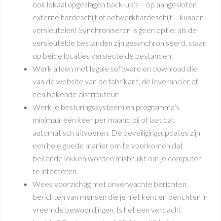
ook lokaal opgeslagen back-up’s – op aangesloten
externe hardeschijf of netwerkhardeschijf – kunnen
versleutelen! Synchroniseren is geen optie: als de
versleutelde bestanden zijn gesynchroniseerd, staan
op beide locaties versleutelde bestanden.
Werk alleen met legale software en download die
van de website van de fabrikant, de leverancier of
een bekende distributeur.
Werk je besturingssysteem en programma’s
minimaal één keer per maand bij of laat dat
automatisch uitvoeren. De beveiligingsupdates zijn
een hele goede manier om te voorkomen dat
bekende lekken worden misbruikt om je computer
te infecteren.
Wees voorzichtig met onverwachte berichten,
berichten van mensen die je niet kent en berichten in
vreemde bewoordingen. Is het een verdacht