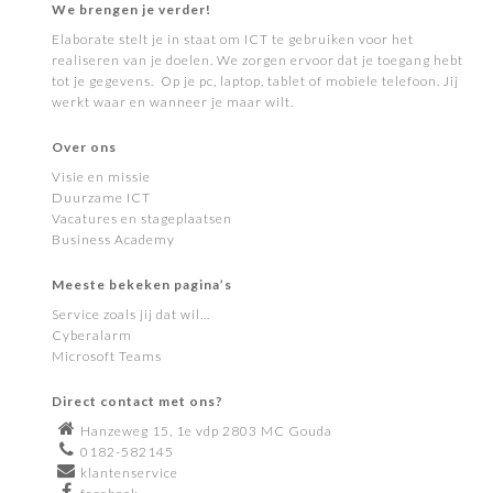
We brengen je verder!
Elaborate stelt je in staat om ICT te gebruiken voor het
realiseren van je doelen. We zorgen ervoor dat je toegang hebt
tot je gegevens. Op je pc, laptop, tablet of mobiele telefoon. Jij
werkt waar en wanneer je maar wilt.
Over ons
Visie en missie
Duurzame ICT
Vacatures en stageplaatsen
Business Academy
Meeste bekeken pagina’s
Service zoals jij dat wil…
Cyberalarm
Microsoft Teams
Direct contact met ons?
Hanzeweg 15, 1e vdp 2803 MC Gouda
0182-582145
klantenservice