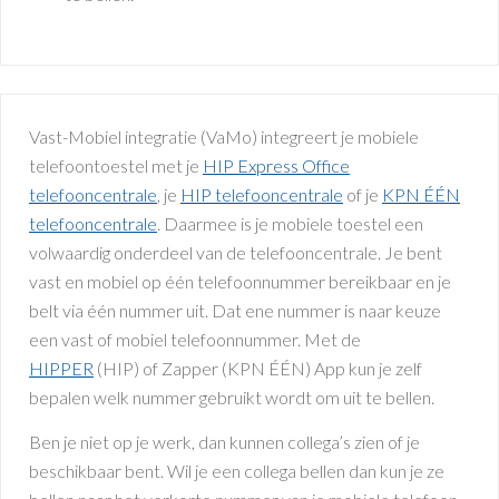
Vast-Mobiel integratie (VaMo) integreert je mobiele
telefoontoestel met je
HIP Express Office
telefooncentrale
, je
HIP telefooncentrale
of je
KPN ÉÉN
telefooncentrale
. Daarmee is je mobiele toestel een
volwaardig onderdeel van de telefooncentrale. Je bent
vast en mobiel op één telefoonnummer bereikbaar en je
belt via één nummer uit. Dat ene nummer is naar keuze
een vast of mobiel telefoonnummer. Met de
HIPPER
(HIP) of Zapper (KPN ÉÉN) App kun je zelf
bepalen welk nummer gebruikt wordt om uit te bellen.
Ben je niet op je werk, dan kunnen collega’s zien of je
beschikbaar bent. Wil je een collega bellen dan kun je ze