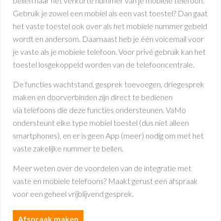
bellen naar het verkorte nummer van je mobiele telefoon.
Gebruik je zowel een mobiel als een vast toestel? Dan gaat
het vaste toestel ook over als het mobiele nummer gebeld
wordt en andersom. Daarnaast heb je één voicemail voor
je vaste als je mobiele telefoon. Voor privé gebruik kan het
toestel losgekoppeld worden van de telefooncentrale.
De functies wachtstand, gesprek toevoegen, driegesprek
maken en doorverbinden zijn direct te bedienen
via telefoons die deze functies ondersteunen. VaMo
ondersteunt elke type mobiel toestel (dus niet alleen
smartphones), en er is geen App (meer) nodig om met het
vaste zakelijke nummer te bellen.
Meer weten over de voordelen van de integratie met
vaste en mobiele telefoons? Maakt gerust een afspraak
voor een geheel vrijblijvend gesprek.
Afspraak maken