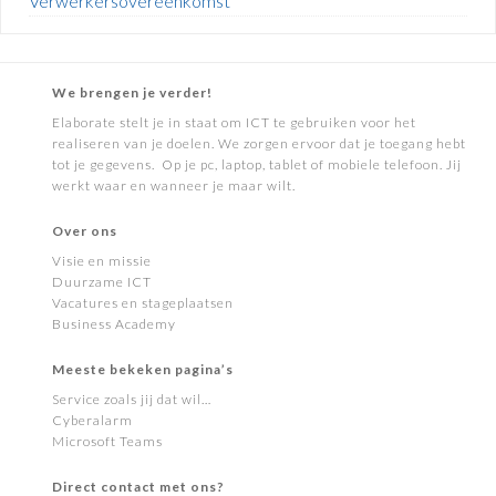
Verwerkersovereenkomst
We brengen je verder!
Elaborate stelt je in staat om ICT te gebruiken voor het
realiseren van je doelen. We zorgen ervoor dat je toegang hebt
tot je gegevens. Op je pc, laptop, tablet of mobiele telefoon. Jij
werkt waar en wanneer je maar wilt.
Over ons
Visie en missie
Duurzame ICT
Vacatures en stageplaatsen
Business Academy
Meeste bekeken pagina’s
Service zoals jij dat wil…
Cyberalarm
Microsoft Teams
Direct contact met ons?